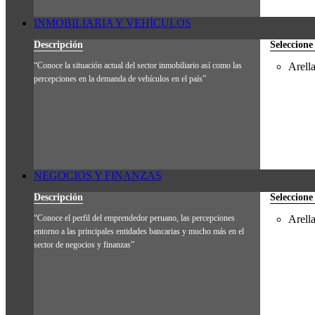
INMOBILIARIA Y VEHÍCULOS
Descripción
Seleccione
“Conoce la situación actual del sector inmobiliario así como las
Arell
percepciones en la demanda de vehículos en el país”
NEGOCIOS Y FINANZAS
Descripción
Seleccione
“Conoce el perfil del emprendedor peruano, las percepciones
Arell
entorno a las principales entidades bancarias y mucho más en el
sector de negocios y finanzas”