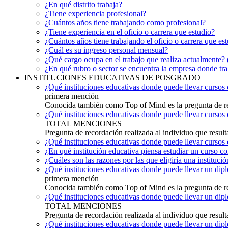
¿En qué distrito trabaja?
¿Tiene experiencia profesional?
¿Cuántos años tiene trabajando como profesional?
¿Tiene experiencia en el oficio o carrera que estudio?
¿Cuántos años tiene trabajando el oficio o carrera que es
¿Cuál es su ingreso personal mensual?
¿Qué cargo ocupa en el trabajo que realiza actualmente? 
¿En qué rubro o sector se encuentra la empresa donde tra
INSTITUCIONES EDUCATIVAS DE POSGRADO
¿Qué instituciones educativas donde puede llevar curso
primera mención
Conocida también como Top of Mind es la pregunta de re
¿Qué instituciones educativas donde puede llevar cursos
TOTAL MENCIONES
Pregunta de recordación realizada al individuo que result
¿Qué instituciones educativas donde puede llevar cursos
¿En qué institución educativa piensa estudiar un curso 
¿Cuáles son las razones por las que eligiría una instituc
¿Qué instituciones educativas donde puede llevar un di
primera mención
Conocida también como Top of Mind es la pregunta de re
¿Qué instituciones educativas donde puede llevar un dip
TOTAL MENCIONES
Pregunta de recordación realizada al individuo que result
¿Qué instituciones educativas donde puede llevar un dip