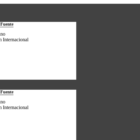
 Fuente
ano
 Internacional
 Fuente
ano
 Internacional