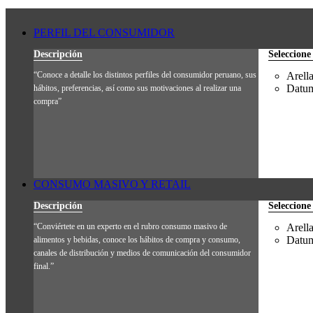
PERFIL DEL CONSUMIDOR
Descripción
Seleccione
“Conoce a detalle los distintos perfiles del consumidor peruano, sus
Arell
Datum
hábitos, preferencias, así como sus motivaciones al realizar una
compra”
CONSUMO MASIVO Y RETAIL
Descripción
Seleccione
“Conviértete en un experto en el rubro consumo masivo de
Arell
Datum
alimentos y bebidas, conoce los hábitos de compra y consumo,
canales de distribución y medios de comunicación del consumidor
final.”