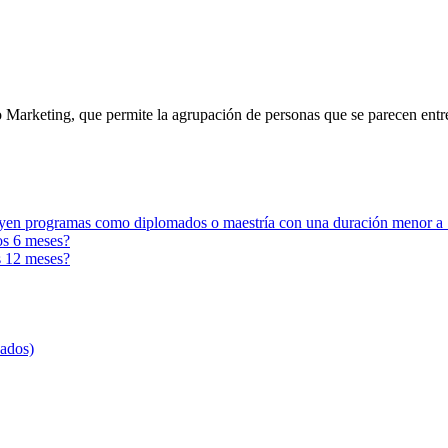
Marketing, que permite la agrupación de personas que se parecen entre s
cluyen programas como diplomados o maestría con una duración menor a
os 6 meses?
s 12 meses?
sados)