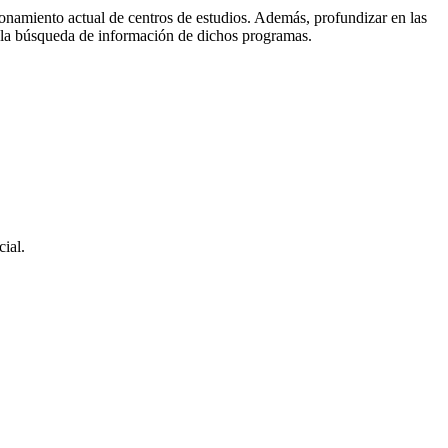
onamiento actual de centros de estudios. Además, profundizar en las
a la búsqueda de información de dichos programas.
cial.