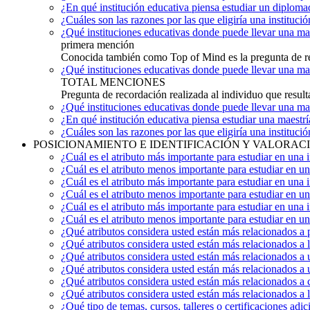
¿En qué institución educativa piensa estudiar un diplom
¿Cuáles son las razones por las que eligiría una instituc
¿Qué instituciones educativas donde puede llevar una ma
primera mención
Conocida también como Top of Mind es la pregunta de re
¿Qué instituciones educativas donde puede llevar una ma
TOTAL MENCIONES
Pregunta de recordación realizada al individuo que result
¿Qué instituciones educativas donde puede llevar una mae
¿En qué institución educativa piensa estudiar una maestrí
¿Cuáles son las razones por las que eligiría una instituci
POSICIONAMIENTO E IDENTIFICACIÓN Y VALORAC
¿Cuál es el atributo más importante para estudiar en una 
¿Cuál es el atributo menos importante para estudiar en u
¿Cuál es el atributo más importante para estudiar en una
¿Cuál es el atributo menos importante para estudiar en u
¿Cuál es el atributo más importante para estudiar en una 
¿Cuál es el atributo menos importante para estudiar en un
¿Qué atributos considera usted están más relacionados a
¿Qué atributos considera usted están más relacionados a 
¿Qué atributos considera usted están más relacionados a 
¿Qué atributos considera usted están más relacionados a u
¿Qué atributos considera usted están más relacionados a
¿Qué atributos considera usted están más relacionados a 
¿Qué tipo de temas, cursos, talleres o certificaciones ad