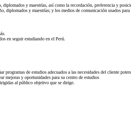
 diplomados y maestrías, así como la recordación, preferencia y posici
 año, diplomados y maestrías; y los medios de comunicación usados par
ás.
dos en seguir estudiando en el Perú.
ñar programas de estudios adecuados a las necesidades del cliente poten
ear mejoras y oportunidades para su centro de estudios
irigidas al público objetivo que se dirige.