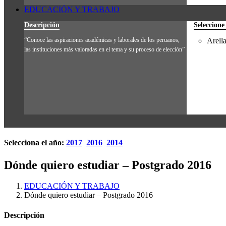
EDUCACIÓN Y TRABAJO
Descripción
Seleccione
“Conoce las aspiraciones académicas y laborales de los peruanos,
Arell
las instituciones más valoradas en el tema y su proceso de elección”
Selecciona el año:
2017
2016
2014
Dónde quiero estudiar – Postgrado 2016
EDUCACIÓN Y TRABAJO
Dónde quiero estudiar – Postgrado 2016
Descripción