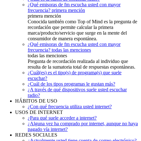
¿Qué emisoras de fm escucha usted con mayor
frecuencia? primera mención
primera mención
Conocida también como Top of Mind es la pregunta de
recordación que permite calcular la primera
marca/producto/servicio que surge en la mente del
consumidor de manera espontánea.
¿Qué emisoras de fm escucha usted con mayor
frecuencia? todas las menciones
todas las menciones
Pregunta de recordación realizada al individuo que
resulta de la sumatoria total de respuestas espontáneas.
¿Cuál(es) es el tipo(s) de programa(s) que suele
escuchar?
¿Cuál de los tipos programas le gustan más?
¿A través de qué dispositivos suele usted escuchar
radio?
HÁBITOS DE USO
¿Con qué frecuencia utiliza usted internet?
USOS DE INTERNET
¿Para qué suele acceder a internet?
¿Alguna vez ha comprado por internet, aunque no haya
pagado vía internet?
REDES SOCIALES
¿Actualmente usted tiene cuenta de correo electrónico?