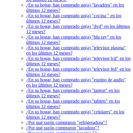
¿En su hogar, han comprado un(a) "lavadora" en los
últimos 12 meses?
¿En su hogar, han comprado un(a) "cocina " en los
últimos 12 meses?
¿En su hogar, han comprado un(a) "dvd" en los últimos
12 meses?
¿En su hogar, han comprado un(a) "blu ray" en los
últimos 12 meses?
¿En su hogar, han comprado un(a) "televisor plasma"
en los últimos 12 meses?
¿En su hogar, han comprado un(a) "televisor lcd" en los
últimos 12 meses?
¿En su hogar, han comprado un(a) "televisor led" en los
últimos 12 meses?
¿En su hogar, han comprado un(a) "equipo de audio"
en los últimos 12 meses?
¿En su hogar, han comprado un(a) "laptop" en los
últimos 12 meses?
¿En su hogar, han comprado un(a) "tablets" en los
últimos 12 meses?
¿En su hogar, han comprado un(a) "celulares" en los
últimos 12 meses?
¿Por qué razón compraron "refrigeradora"?
¿Por qué razón compraron "lavadora"?