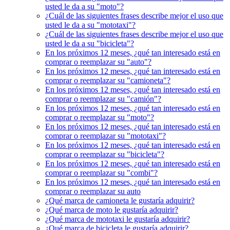
usted le da a su "moto"?
¿Cuál de las siguientes frases describe mejor el uso que
usted le da a su "mototaxi"?
¿Cuál de las siguientes frases describe mejor el uso que
usted le da a su "bicicleta"?
En los próximos 12 meses, ¿qué tan interesado está en
comprar o reemplazar su "auto"?
En los próximos 12 meses, ¿qué tan interesado está en
comprar o reemplazar su "camioneta"?
En los próximos 12 meses, ¿qué tan interesado está en
comprar o reemplazar su "camión"?
En los próximos 12 meses, ¿qué tan interesado está en
comprar o reemplazar su "moto"?
En los próximos 12 meses, ¿qué tan interesado está en
comprar o reemplazar su "mototaxi"?
En los próximos 12 meses, ¿qué tan interesado está en
comprar o reemplazar su "bicicleta"?
En los próximos 12 meses, ¿qué tan interesado está en
comprar o reemplazar su "combi"?
En los próximos 12 meses, ¿qué tan interesado está en
comprar o reemplazar su auto
¿Qué marca de camioneta le gustaría adquirir?
¿Qué marca de moto le gustaría adquirir?
¿Qué marca de mototaxi le gustaría adquirir?
¿Qué marca de bicicleta le gustaría adquirir?