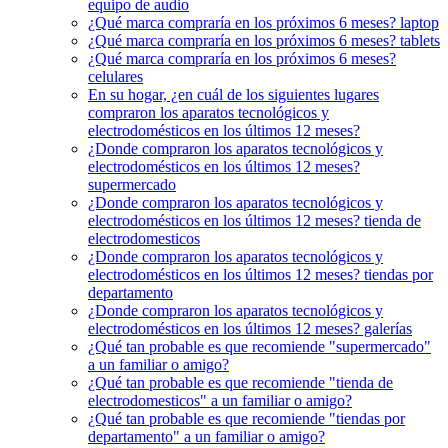
equipo de audio
¿Qué marca compraría en los próximos 6 meses? laptop
¿Qué marca compraría en los próximos 6 meses? tablets
¿Qué marca compraría en los próximos 6 meses?
celulares
En su hogar, ¿en cuál de los siguientes lugares
compraron los aparatos tecnológicos y
electrodomésticos en los últimos 12 meses?
¿Donde compraron los aparatos tecnológicos y
electrodomésticos en los últimos 12 meses?
supermercado
¿Donde compraron los aparatos tecnológicos y
electrodomésticos en los últimos 12 meses? tienda de
electrodomesticos
¿Donde compraron los aparatos tecnológicos y
electrodomésticos en los últimos 12 meses? tiendas por
departamento
¿Donde compraron los aparatos tecnológicos y
electrodomésticos en los últimos 12 meses? galerías
¿Qué tan probable es que recomiende "supermercado"
a un familiar o amigo?
¿Qué tan probable es que recomiende "tienda de
electrodomesticos" a un familiar o amigo?
¿Qué tan probable es que recomiende "tiendas por
departamento" a un familiar o amigo?