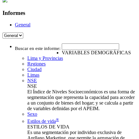
Informes
General
Buscar en este informe:
VARIABLES DEMOGRÁFICAS
Lima y Provincias
Regiones
Ciudad
Limas
NSE
NSE
El Índice de Niveles Socioeconómicos es una forma de
segmentación que representa la capacidad para acceder
a un conjunto de bienes del hogar; y se calcula a partir
de variables definidas por el APEIM.
Sexo
®
Estilos de vida
ESTILOS DE VIDA
Es una segmentación por individuo exclusiva de
Arellano Marketing, que permite la agrupación de