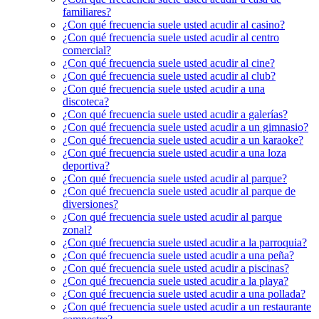
familiares?
¿Con qué frecuencia suele usted acudir al casino?
¿Con qué frecuencia suele usted acudir al centro
comercial?
¿Con qué frecuencia suele usted acudir al cine?
¿Con qué frecuencia suele usted acudir al club?
¿Con qué frecuencia suele usted acudir a una
discoteca?
¿Con qué frecuencia suele usted acudir a galerías?
¿Con qué frecuencia suele usted acudir a un gimnasio?
¿Con qué frecuencia suele usted acudir a un karaoke?
¿Con qué frecuencia suele usted acudir a una loza
deportiva?
¿Con qué frecuencia suele usted acudir al parque?
¿Con qué frecuencia suele usted acudir al parque de
diversiones?
¿Con qué frecuencia suele usted acudir al parque
zonal?
¿Con qué frecuencia suele usted acudir a la parroquia?
¿Con qué frecuencia suele usted acudir a una peña?
¿Con qué frecuencia suele usted acudir a piscinas?
¿Con qué frecuencia suele usted acudir a la playa?
¿Con qué frecuencia suele usted acudir a una pollada?
¿Con qué frecuencia suele usted acudir a un restaurante