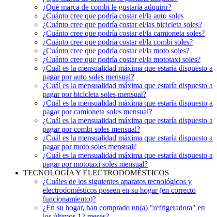
¿Qué marca de combi le gustaría adquirir?
¿Cuánto cree que podría costar el/la auto soles
¿Cuánto cree que podría costar el/las bicicleta soles?
¿Cuánto cree que podría costar el/la camioneta soles?
¿Cuánto cree que podría costar el/la combi soles?
¿Cuánto cree que podría costar el/la moto soles?
¿Cuánto cree que podría costar el/la mototaxi soles?
¿Cuál es la mensualidad máxima que estaría dispuesto a
pagar por auto soles mensual?
¿Cuál es la mensualidad máxima que estaría dispuesto a
pagar por bicicleta soles mensual?
¿Cuál es la mensualidad máxima que estaría dispuesto a
pagar por camioneta soles mensual?
¿Cuál es la mensualidad máxima que estaría dispuesto a
pagar por combi soles mensual?
¿Cuál es la mensualidad máxima que estaría dispuesto a
pagar por moto soles mensual?
¿Cuál es la mensualidad máxima que estaría dispuesto a
pagar por mototaxi soles mensual?
TECNOLOGÍA Y ELECTRODOMÉSTICOS
¿Cuáles de los siguientes aparatos tecnológicos y
electrodomésticos poseen en su hogar (en correcto
funcionamiento)?
¿En su hogar, han comprado un(a) "refrigeradora" en
los últimos 12 meses?