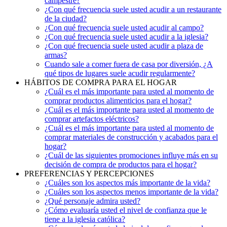
campestre?
¿Con qué frecuencia suele usted acudir a un restaurante
de la ciudad?
¿Con qué frecuencia suele usted acudir al campo?
¿Con qué frecuencia suele usted acudir a la iglesia?
¿Con qué frecuencia suele usted acudir a plaza de
armas?
Cuando sale a comer fuera de casa por diversión, ¿A
qué tipos de lugares suele acudir regularmente?
HÁBITOS DE COMPRA PARA EL HOGAR
¿Cuál es el más importante para usted al momento de
comprar productos alimenticios para el hogar?
¿Cuál es el más importante para usted al momento de
comprar artefactos eléctricos?
¿Cuál es el más importante para usted al momento de
comprar materiales de construcción y acabados para el
hogar?
¿Cuál de las siguientes promociones influye más en su
decisión de compra de productos para el hogar?
PREFERENCIAS Y PERCEPCIONES
¿Cuáles son los aspectos más importante de la vida?
¿Cuáles son los aspectos menos importante de la vida?
¿Qué personaje admira usted?
¿Cómo evaluaría usted el nivel de confianza que le
tiene a la iglesia católica?