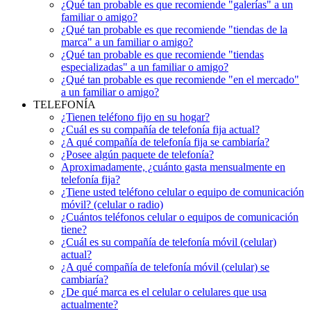
¿Qué tan probable es que recomiende "galerías" a un
familiar o amigo?
¿Qué tan probable es que recomiende "tiendas de la
marca" a un familiar o amigo?
¿Qué tan probable es que recomiende "tiendas
especializadas" a un familiar o amigo?
¿Qué tan probable es que recomiende "en el mercado"
a un familiar o amigo?
TELEFONÍA
¿Tienen teléfono fijo en su hogar?
¿Cuál es su compañía de telefonía fija actual?
¿A qué compañía de telefonía fija se cambiaría?
¿Posee algún paquete de telefonía?
Aproximadamente, ¿cuánto gasta mensualmente en
telefonía fija?
¿Tiene usted teléfono celular o equipo de comunicación
móvil? (celular o radio)
¿Cuántos teléfonos celular o equipos de comunicación
tiene?
¿Cuál es su compañía de telefonía móvil (celular)
actual?
¿A qué compañía de telefonía móvil (celular) se
cambiaría?
¿De qué marca es el celular o celulares que usa
actualmente?