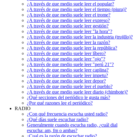
¿A través de que medio suele leer el popular?
¿A través de que medio suele leer el tiempo (piura)?
¿A través de que medio suele leer el trome?
¿A través de que medio suele leer expreso?
¿A través de que medio suele leer gestión?
¿A través de que medio suele leer "la hora"?
¿A través de que medio suele leer la industria (trujillo)?
¿A través de que medio suele leer la razón?
¿A través de que medio suele leer la república?
¿A través de que medio suele leer líbero?
¿A través de que medio suele leer "ojo"?
¿A través de que medio suele leer "perú 21"?
¿A través de que medio suele leer caplina?
¿A través de que medio suele leer impetu?
¿A través de que medio suele leer depor?
¿A través de que medio suele leer el pueblo?
¿A través de que medio suele leer diario (chimbote)?
¿Qué secciones del periódico le gusta más?
¿Por qué razones lee el periódico?
RADIO
¿Con qué frecuencia escucha usted radio?
¿Qué días suele escuchar radio?
Generalmente cuando escucha radio, ¿cuál dial
escucha: am, fm o ambas?
¿Cual es la razón de escuchar radio?