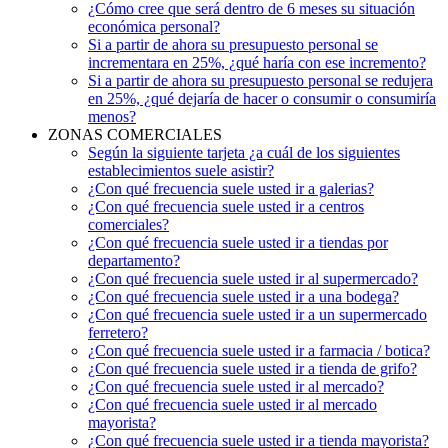
¿Cómo cree que será dentro de 6 meses su situación
económica personal?
Si a partir de ahora su presupuesto personal se
incrementara en 25%, ¿qué haría con ese incremento?
Si a partir de ahora su presupuesto personal se redujera
en 25%, ¿qué dejaría de hacer o consumir o consumiría
menos?
ZONAS COMERCIALES
Según la siguiente tarjeta ¿a cuál de los siguientes
establecimientos suele asistir?
¿Con qué frecuencia suele usted ir a galerias?
¿Con qué frecuencia suele usted ir a centros
comerciales?
¿Con qué frecuencia suele usted ir a tiendas por
departamento?
¿Con qué frecuencia suele usted ir al supermercado?
¿Con qué frecuencia suele usted ir a una bodega?
¿Con qué frecuencia suele usted ir a un supermercado
ferretero?
¿Con qué frecuencia suele usted ir a farmacia / botica?
¿Con qué frecuencia suele usted ir a tienda de grifo?
¿Con qué frecuencia suele usted ir al mercado?
¿Con qué frecuencia suele usted ir al mercado
mayorista?
¿Con qué frecuencia suele usted ir a tienda mayorista?