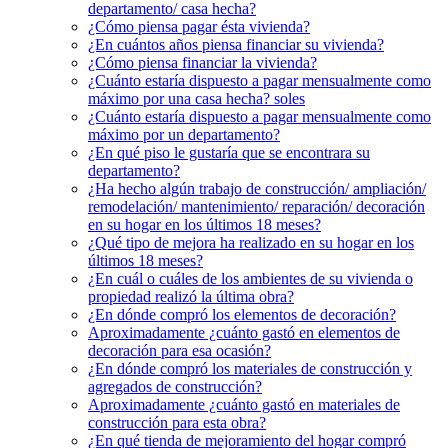
departamento/ casa hecha?
¿Cómo piensa pagar ésta vivienda?
¿En cuántos años piensa financiar su vivienda?
¿Cómo piensa financiar la vivienda?
¿Cuánto estaría dispuesto a pagar mensualmente como
máximo por una casa hecha? soles
¿Cuánto estaría dispuesto a pagar mensualmente como
máximo por un departamento?
¿En qué piso le gustaría que se encontrara su
departamento?
¿Ha hecho algún trabajo de construcción/ ampliación/
remodelación/ mantenimiento/ reparación/ decoración
en su hogar en los últimos 18 meses?
¿Qué tipo de mejora ha realizado en su hogar en los
últimos 18 meses?
¿En cuál o cuáles de los ambientes de su vivienda o
propiedad realizó la última obra?
¿En dónde compró los elementos de decoración?
Aproximadamente ¿cuánto gastó en elementos de
decoración para esa ocasión?
¿En dónde compró los materiales de construcción y
agregados de construcción?
Aproximadamente ¿cuánto gastó en materiales de
construcción para esta obra?
¿En qué tienda de mejoramiento del hogar compró