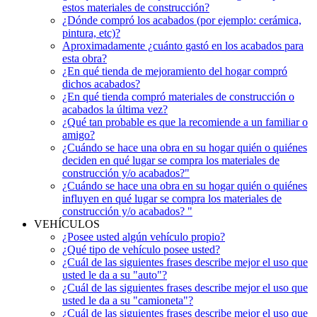
estos materiales de construcción?
¿Dónde compró los acabados (por ejemplo: cerámica,
pintura, etc)?
Aproximadamente ¿cuánto gastó en los acabados para
esta obra?
¿En qué tienda de mejoramiento del hogar compró
dichos acabados?
¿En qué tienda compró materiales de construcción o
acabados la última vez?
¿Qué tan probable es que la recomiende a un familiar o
amigo?
¿Cuándo se hace una obra en su hogar quién o quiénes
deciden en qué lugar se compra los materiales de
construcción y/o acabados?"
¿Cuándo se hace una obra en su hogar quién o quiénes
influyen en qué lugar se compra los materiales de
construcción y/o acabados? "
VEHÍCULOS
¿Posee usted algún vehículo propio?
¿Qué tipo de vehículo posee usted?
¿Cuál de las siguientes frases describe mejor el uso que
usted le da a su "auto"?
¿Cuál de las siguientes frases describe mejor el uso que
usted le da a su "camioneta"?
¿Cuál de las siguientes frases describe mejor el uso que