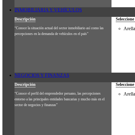
INMOBILIARIA Y VEHÍCULOS
Descripción
Seleccione
“Conoce la situación actual del sector inmobiliario así como las
Arell
percepciones en la demanda de vehículos en el país”
NEGOCIOS Y FINANZAS
Descripción
Seleccione
“Conoce el perfil del emprendedor peruano, las percepciones
Arell
entorno a las principales entidades bancarias y mucho más en el
sector de negocios y finanzas”