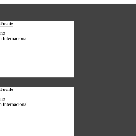
 Fuente
ano
 Internacional
 Fuente
ano
 Internacional