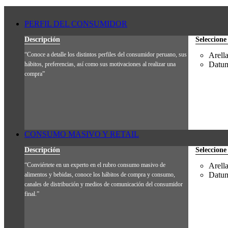
PERFIL DEL CONSUMIDOR
Descripción
Seleccione
“Conoce a detalle los distintos perfiles del consumidor peruano, sus
Arell
Datum
hábitos, preferencias, así como sus motivaciones al realizar una
compra”
CONSUMO MASIVO Y RETAIL
Descripción
Seleccione
“Conviértete en un experto en el rubro consumo masivo de
Arell
Datum
alimentos y bebidas, conoce los hábitos de compra y consumo,
canales de distribución y medios de comunicación del consumidor
final.”